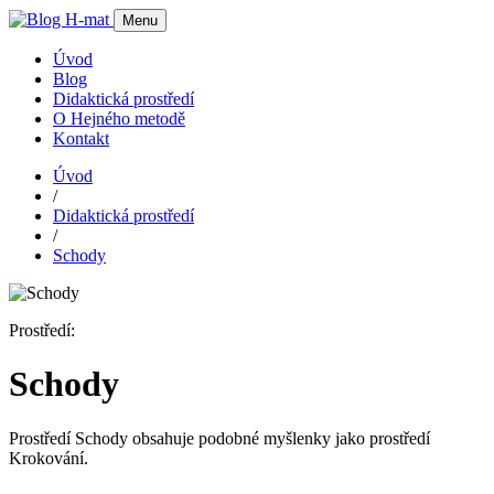
Menu
Úvod
Blog
Didaktická prostředí
O Hejného metodě
Kontakt
Úvod
/
Didaktická prostředí
/
Schody
Prostředí:
Schody
Prostředí Schody obsahuje podobné myšlenky jako prostředí
Krokování.