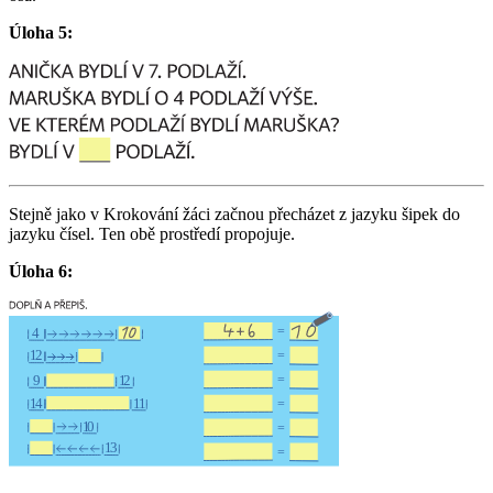
Úloha 5:
Stejně jako v Krokování žáci začnou přecházet z jazyku šipek do
jazyku čísel. Ten obě prostředí propojuje.
Úloha 6: